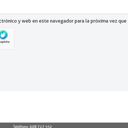
ctrónico y web en este navegador para la próxima vez que
Teléfono:
608 717 552