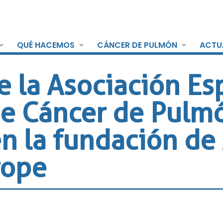
QUÉ HACEMOS
CÁNCER DE PULMÓN
ACTU
e la Asociación Es
de Cáncer de Pulm
en la fundación de
rope