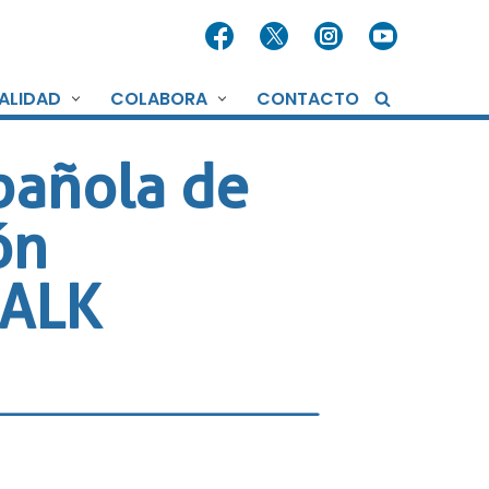
ALIDAD
COLABORA
CONTACTO
pañola de
ón
 ALK