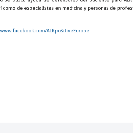
sí como de especialistas en medicina y personas de profe
//www.facebook.com/ALKpositiveEurope