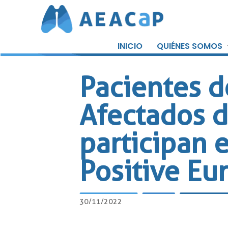
Saltar
al
INICIO
QUIÉNES SOMOS
contenido
Pacientes d
Afectados 
participan 
Positive Eu
30/11/2022