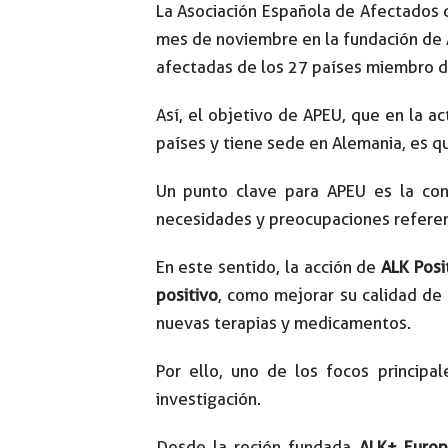
La Asociación Española de Afectados
mes de noviembre en la fundación de A
afectadas de los 27 países miembro d
Así, el objetivo de APEU, que en la 
países y tiene sede en Alemania, es q
Un punto clave para APEU es la con
necesidades y preocupaciones referen
En este sentido, la acción de
ALK Posi
positivo
, como mejorar su calidad de 
nuevas terapias y medicamentos.
Por ello, uno de los focos principa
investigación.
Desde la recién fundada
ALK+ Euro