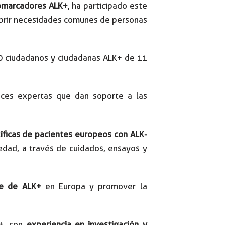
iomarcadores ALK+
, ha participado este
cubrir necesidades comunes de personas
00 ciudadanos y ciudadanas ALK+ de 11
oces expertas que dan soporte a las
ficas de pacientes europeos con ALK-
medad, a través de cuidados, ensayos y
te de ALK+
en Europa y promover la
+, con
experiencia en investigación y