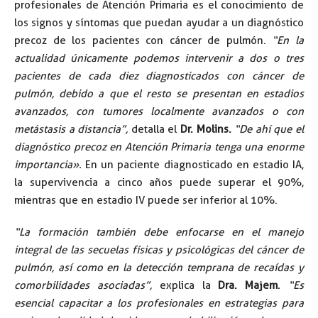
profesionales de Atención Primaria es el conocimiento de
los signos y síntomas que puedan ayudar a un diagnóstico
precoz de los pacientes con cáncer de pulmón.
“E
n la
actualidad únicamente podemos intervenir a dos o tres
pacientes de cada diez diagnosticados con cáncer de
pulmón, debido a que el resto se presentan en estadios
avanzados, con tumores localmente avanzados o con
metástasis a distancia”,
detalla el
Dr. Molins.
“De ahí que el
diagnóstico precoz en Atención Primaria tenga una enorme
importancia».
En un paciente diagnosticado en estadio IA,
la supervivencia a cinco años puede superar el 90%,
mientras que en estadio IV puede ser inferior al 10%.
“La formación también debe enfocarse en el manejo
integral de las secuelas físicas y psicológicas del cáncer de
pulmón, así como en la detección temprana de recaídas y
comorbilidades asociadas”,
explica la
Dra. Majem
. “Es
esencial capacitar a los profesionales en estrategias para