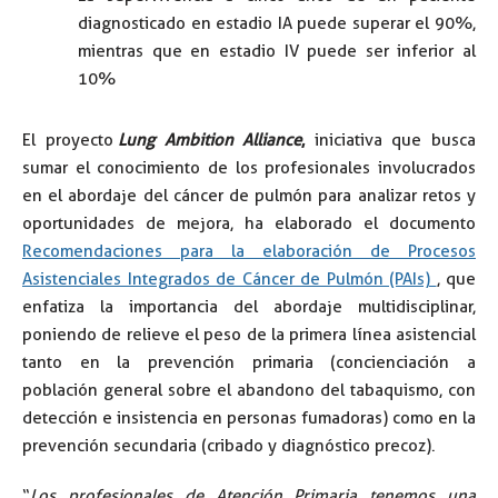
diagnosticado en estadio IA puede superar el 90%,
mientras que en estadio IV puede ser inferior al
10%
El proyecto
Lung Ambition Alliance
,
iniciativa que busca
sumar el conocimiento de los profesionales involucrados
en el abordaje del cáncer de pulmón para analizar retos y
oportunidades de mejora, ha elaborado el documento
Recomendaciones para la elaboración de Procesos
Asistenciales Integrados de Cáncer de Pulmón (PAIs)
, que
enfatiza la importancia del abordaje multidisciplinar,
poniendo de relieve el peso de la primera línea asistencial
tanto en la prevención primaria (concienciación a
población general sobre el abandono del tabaquismo, con
detección e insistencia en personas fumadoras) como en la
prevención secundaria (cribado y diagnóstico precoz).
“
Los profesionales de Atención Primaria tenemos una