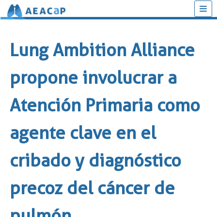
Saltar
al
Lung Ambition Alliance
contenido
propone involucrar a
Atención Primaria como
agente clave en el
cribado y diagnóstico
precoz del cáncer de
pulmón