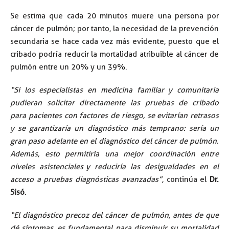
Se estima que cada 20 minutos muere una persona por
cáncer de pulmón; por tanto, la necesidad de la prevención
secundaria se hace cada vez más evidente, puesto que el
cribado podría reducir la mortalidad atribuible al cáncer de
pulmón entre un 20% y un 39%.
“
Si los especialistas en medicina familiar y comunitaria
pudieran solicitar directamente las pruebas de cribado
para pacientes con factores de riesgo, se evitarían retrasos
y se garantizaría un diagnóstico más temprano: sería un
gran paso adelante en el diagnóstico del cáncer de pulmón.
Además, esto permitiría una mejor coordinación entre
niveles asistenciales y reduciría las desigualdades en el
acceso a pruebas diagnósticas avanzadas”
, continúa el
Dr.
Sisó
.
“El diagnóstico precoz del cáncer de pulmón, antes de que
dé síntomas, es fundamental para disminuir su mortalidad