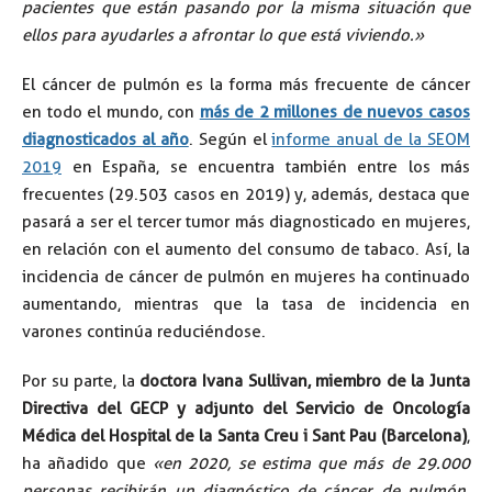
pacientes que están pasando por la misma situación que
ellos para ayudarles a afrontar lo que está viviendo.»
El cáncer de pulmón es la forma más frecuente de cáncer
en todo el mundo, con
más de 2 millones de nuevos casos
diagnosticados al año
. Según el
informe anual de la SEOM
2019
en España, se encuentra también entre los más
frecuentes (29.503 casos en 2019) y, además, destaca que
pasará a ser el tercer tumor más diagnosticado en mujeres,
en relación con el aumento del consumo de tabaco. Así, la
incidencia de cáncer de pulmón en mujeres ha continuado
aumentando, mientras que la tasa de incidencia en
varones continúa reduciéndose.
Por su parte, la
doctora Ivana Sullivan, miembro de la Junta
Directiva del GECP y adjunto del Servicio de Oncología
Médica del Hospital de la Santa Creu i Sant Pau (Barcelona)
,
ha añadido que
«en 2020, se estima que más de 29.000
personas recibirán un diagnóstico de cáncer de pulmón.