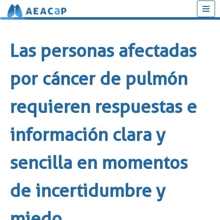
Saltar
al
Las personas afectadas
contenido
por cáncer de pulmón
requieren respuestas e
información clara y
sencilla en momentos
de incertidumbre y
miedo