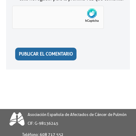
Asociación Española de Afectados de Cáncer de Pulmón
CIF: G-98136245
Teléfono:
608 717 552