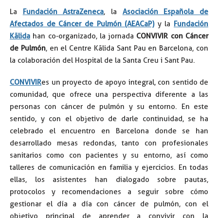
La
Fundación AstraZeneca
, la
Asociación Española de
Afectados de Cáncer de Pulmón (AEACaP)
y la
Fundación
Kālida
han co-organizado, la jornada
CONVIVIR con Cáncer
de Pulmón
, en el Centre Kālida Sant Pau en Barcelona, con
la colaboración del Hospital de la Santa Creu i Sant Pau.
CONVIVIR
es un proyecto de apoyo integral, con sentido de
comunidad, que ofrece una perspectiva diferente a las
personas con cáncer de pulmón y su entorno. En este
sentido, y con el objetivo de darle continuidad, se ha
celebrado el encuentro en Barcelona donde se han
desarrollado mesas redondas, tanto con profesionales
sanitarios como con pacientes y su entorno, así como
talleres de comunicación en familia y ejercicios. En todas
ellas, los asistentes han dialogado sobre pautas,
protocolos y recomendaciones a seguir sobre cómo
gestionar el día a día con cáncer de pulmón, con el
objetivo principal de aprender a convivir con la