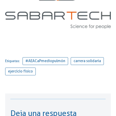
#AEACaPmediopulmón
carrera solidaria
Etiquetas:
ejercicio físico
Deja una respuesta