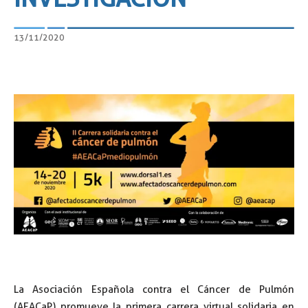
13/11/2020
La Asociación Española contra el Cáncer de Pulmón
(AEACaP) promueve la primera carrera virtual solidaria en