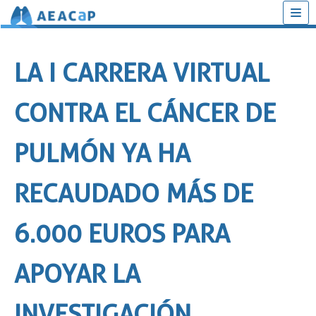
Saltar
al
LA I CARRERA VIRTUAL
contenido
CONTRA EL CÁNCER DE
PULMÓN YA HA
RECAUDADO MÁS DE
6.000 EUROS PARA
APOYAR LA
INVESTIGACIÓN