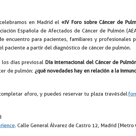
 celebramos en Madrid el
«IV Foro sobre Cáncer de Pulm
ociación Española de Afectados de Cáncer de Pulmón (AE
e encuentro para pacientes, familiares y profesionales p
el paciente a partir del diagnóstico de cáncer de pulmón.
 los días previos al
Día internacional del Cáncer de Pulmó
ncer de pulmón:
¿qué novedades hay en relación a la inmun
completar aforo, y puedes reservar tu plaza través del
for
8
rience
. Calle General Álvarez de Castro 12, Madrid (Metro