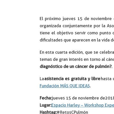
El próximo jueves 15 de noviembre
organizada conjuntamente por la As
tiene el objetivo servir como punto d
dificultades que aparecen en la vida d
En esta cuarta edición, que se celebra
temas de gran interés en torno al cá
diagnóstico de un cáncer de pulmón?
.
La
asistencia es gratuita y libre
hasta 
Fundación MÁS QUE IDEAS
.
Fecha:
jueves 15 de noviembre de 201
Lugar:
Espacio Harley – Workshop Expe
Hashtag:
#RetosCPulmón