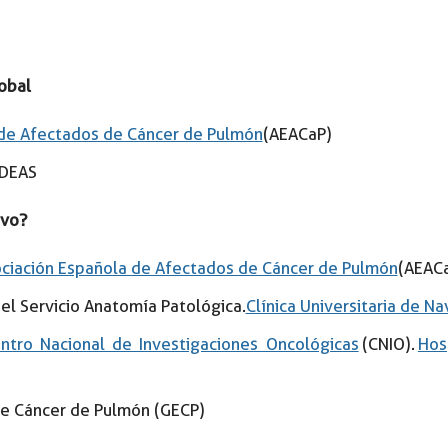
obal
 de Afectados de Cáncer de Pulmón
(AEACaP)
IDEAS
evo?
ciación Española de Afectados de Cáncer de Pulmón
(AEAC
el Servicio Anatomía Patológica.
Clínica Universitaria de Na
ntro Nacional de Investigaciones Oncológicas
(CNIO).
Hos
e Cáncer de Pulmón (GECP)