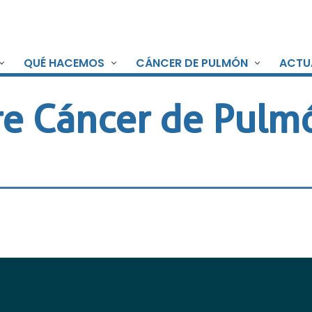
QUÉ HACEMOS
CÁNCER DE PULMÓN
ACTU
re Cáncer de Pulmó