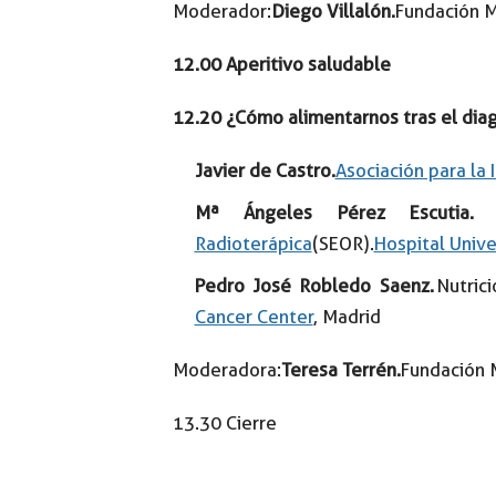
Moderador:
Diego Villalón.
Fundación 
12.00 Aperitivo saludable
12.20 ¿Cómo alimentarnos tras el dia
Javier de Castro.
Asociación para la
Mª Ángeles Pérez Escutia.
O
Radioterápica
(SEOR).
Hospital Unive
Pedro José Robledo Saenz.
Nutric
Cancer Center
, Madrid
Moderadora:
Teresa Terrén.
Fundación 
13.30 Cierre