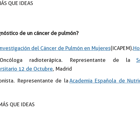
MÁS QUE IDEAS
gnóstico de un cáncer de pulmón?
 Investigación del Cáncer de Pulmón en Mujeres
(ICAPEM).
Hos
ncóloga radioterápica. Representante de la
S
rsitario 12 de Octubre
, Madrid
ionista. Representante de la
Academia Española de Nutric
MÁS QUE IDEAS