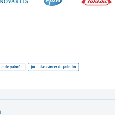
cer de pulmón
jornadas cáncer de pulmón
a