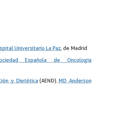
pital Universitario La Paz
, de Madrid
ociedad Española de Oncología
ión y Dietética
(AEND).
MD Anderson