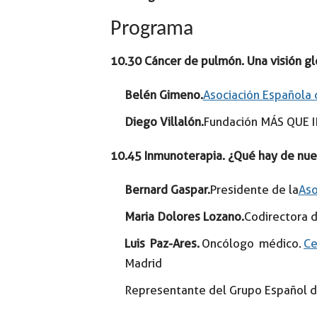
Programa
10.30 Cáncer de pulmón. Una visión gl
Belén Gimeno.
Asociación Española
Diego Villalón.
Fundación MÁS QUE 
10.45 Inmunoterapia. ¿Qué hay de nu
Bernard Gaspar.
Presidente de la
Aso
Maria Dolores Lozano.
Codirectora d
Luis Paz-Ares.
Oncólogo médico.
Ce
Madrid
Representante del Grupo Español d