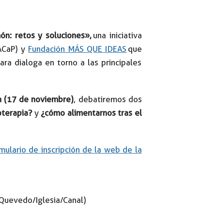
ón: retos y soluciones»,
una iniciativa
ACaP) y
Fundación MÁS QUE IDEAS
que
ara dialoga en torno a las principales
n (17 de noviembre)
, debatiremos dos
oterapia?
y
¿cómo alimentarnos tras el
mulario de inscripción de la web de la
 Quevedo/Iglesia/Canal)