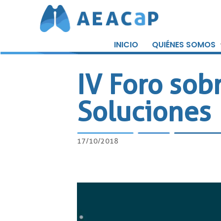
Saltar
al
INICIO
QUIÉNES SOMOS
contenido
IV Foro sob
Soluciones
17/10/2018