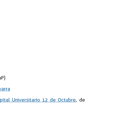
aP)
varra
pital Universitario 12 de Octubre
, de