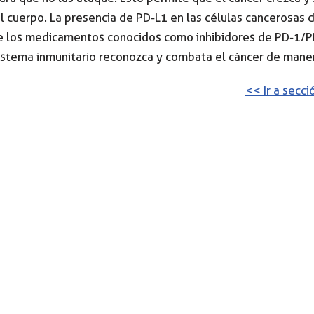
l cuerpo. La presencia de PD-L1 en las células cancerosas 
ue los medicamentos conocidos como inhibidores de PD-1/P
sistema inmunitario reconozca y combata el cáncer de mane
<< Ir a secc