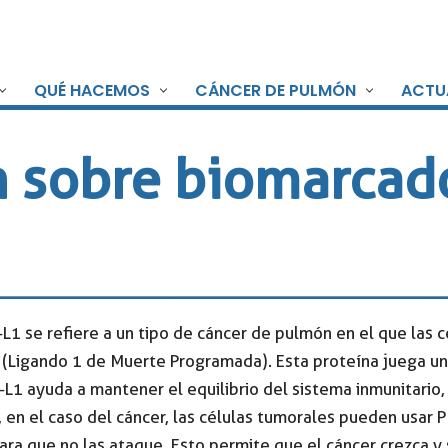
QUÉ HACEMOS
CÁNCER DE PULMÓN
ACTU
 sobre biomarcad
1 se refiere a un tipo de cáncer de pulmón en el que las c
 (Ligando 1 de Muerte Programada). Esta proteína juega un 
L1 ayuda a mantener el equilibrio del sistema inmunitario,
, en el caso del cáncer, las células tumorales pueden usar
ra que no las ataque. Esto permite que el cáncer crezca y