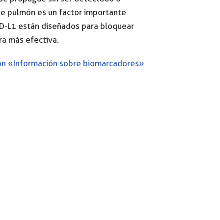
de pulmón es un factor importante
D-L1 están diseñados para bloquear
ra más efectiva.
ión «Información sobre biomarcadores»