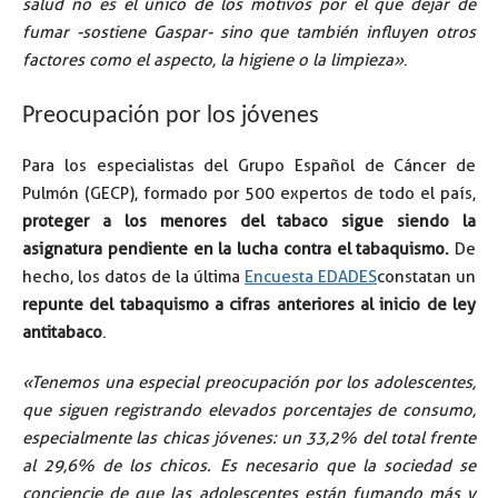
salud no es el único de los motivos por el que dejar de
fumar -sostiene Gaspar- sino que también influyen otros
factores como el aspecto, la higiene o la limpieza»
.
Preocupación por los jóvenes
Para los especialistas del Grupo Español de Cáncer de
Pulmón (GECP), formado por 500 expertos de todo el país,
proteger a los menores del tabaco sigue siendo la
asignatura pendiente en la lucha contra el tabaquismo.
De
hecho, los datos de la última
Encuesta EDADES
constatan un
repunte del tabaquismo a cifras anteriores al inicio de ley
antitabaco
.
«Tenemos una especial preocupación por los adolescentes,
que siguen registrando elevados porcentajes de consumo,
especialmente las chicas jóvenes: un 33,2% del total frente
al 29,6% de los chicos. Es necesario que la sociedad se
conciencie de que las adolescentes están fumando más y