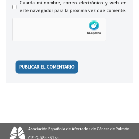
Guarda mi nombre, correo electrónico y web en
este navegador para la próxima vez que comente.
Asociación Española de Afectados de Cáncer de Pulmón
CIF: G-98136245