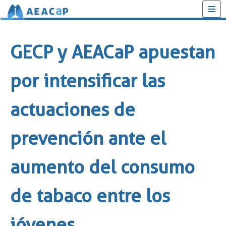
Saltar
al
GECP y AEACaP apuestan
contenido
por intensificar las
actuaciones de
prevención ante el
aumento del consumo
de tabaco entre los
jóvenes