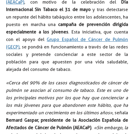
(AEACaP)
, con motivo de la celebración del
Día
Internacional Sin Tabaco el 31 de mayo
y tras detectarse
un repunte del hábito tabáquico entre los adolescentes, ha
puesto en marcha una
campaña de prevención dirigida
especialmente a los jóvenes
. Esta iniciativa, que cuenta
con el apoyo del
Grupo Español de Cáncer de Pulmón
(GECP)
, se pondrá en funcionamiento a través de las redes
sociales y pretende concienciar a este sector de la
población para que apuesten por una vida saludable,
alejada del consumo de tabaco.
«Cerca del 90% de los casos diagnosticados de cáncer de
pulmón se asocian al consumo de tabaco. Este es uno de
los principales motivos por los que hay que concienciar a
los más jóvenes para que abandonen este hábito, que ha
experimentado un crecimiento en los últimos años»
, señala
Bernard Gaspar, presidente de la Asociación Española de
Afectados de Cáncer de Pulmón (AEACaP)
.
«Sin embargo, la