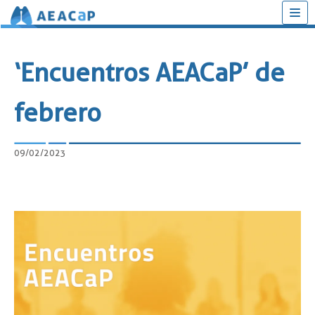
Saltar
al
‘Encuentros AEACaP’ de
contenido
febrero
09/02/2023