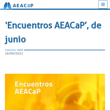
Saltar
al
‘Encuentros AEACaP’, de
contenido
junio
16/06/2022