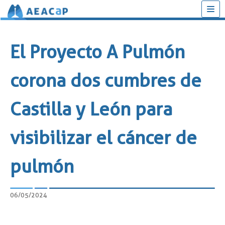
Saltar
al
El Proyecto A Pulmón
contenido
corona dos cumbres de
Castilla y León para
visibilizar el cáncer de
pulmón
06/05/2024