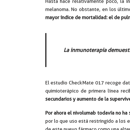
Hasta hace relativamente poco, la i
melanoma. No obstante, en los últim
mayor índice de mortalidad: el de pulm
La inmunoterapia demuestra 
El estudio CheckMate 017 recoge dat
quimioterápico de primera línea rec
secundarios y aumento de la supervive
Por ahora el nivolumab todavía no ha
por lo que uso está restringido a los 
de este nuevo fármaco como una altern