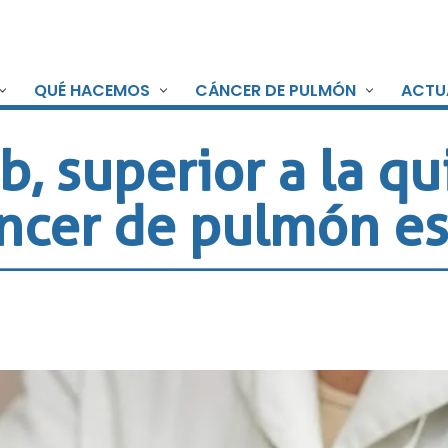
QUÉ HACEMOS
CÁNCER DE PULMÓN
ACTU
b, superior a la q
cáncer de pulmón 