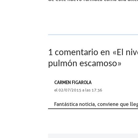
1 comentario en «El niv
pulmón escamoso»
CARMEN FIGAROLA
el 02/07/2015 a las 17:36
Fantástica noticia, conviene que ll