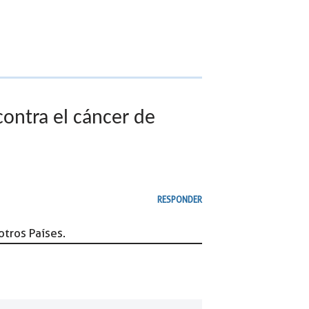
contra el cáncer de
RESPONDER
otros Países.