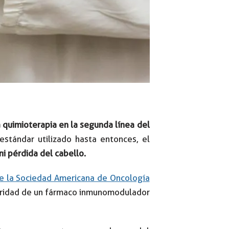
 quimioterapia en la segunda línea del
estándar utilizado hasta entonces, el
i pérdida del cabello.
e la Sociedad Americana de Oncología
rioridad de un fármaco inmunomodulador