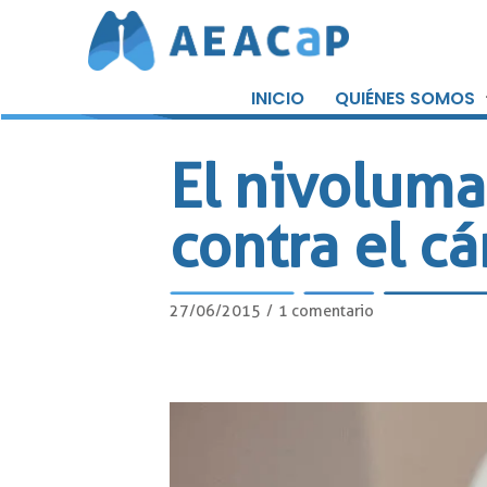
Saltar
al
INICIO
QUIÉNES SOMOS
contenido
El nivoluma
contra el 
27/06/2015
1 comentario