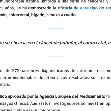
nmunoterapia estaba limitada a una serie de cánceres y
os años,
se ha demostrado la
eficacia de este tipo de te
ón, colorrectal, hígado, cabeza y cuello.
su eficacia en el cáncer de pulmón, el colorrectal, el
os de 272 pacientes diagnosticados de carcinoma escamo
ibieron nivolumab o docetaxel. Los resultados son real
ncia.
 sido aprobado por la Agencia Europea del Medicamento ni
ensayos clínicos. Aún así los investigadores se muestran op
ativa viable a la quimioterapia.