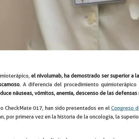
mioterápico,
el nivolumab, ha demostrado ser superior a la
escamoso
. A diferencia del procedimiento quimioterápico 
duce náuseas, vómitos, anemia, descenso de las defensas n
dio CheckMate 017, han sido presentados en el
Congreso d
, por primera vez en la historia de la oncología, la supe