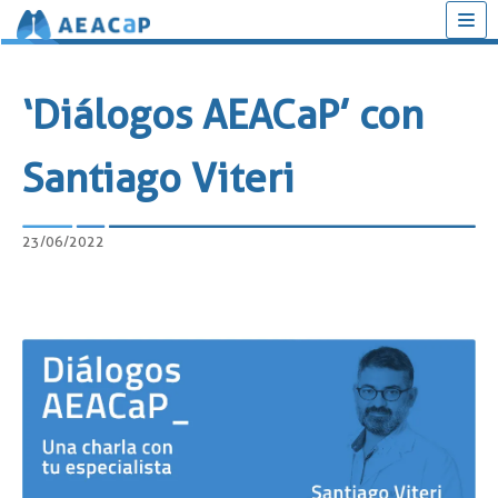
Saltar
al
‘Diálogos AEACaP’ con
contenido
Santiago Viteri
23/06/2022