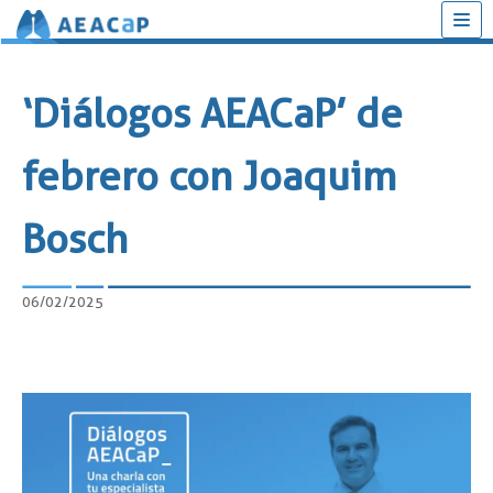
Saltar
al
‘Diálogos AEACaP’ de
contenido
febrero con Joaquim
Bosch
06/02/2025