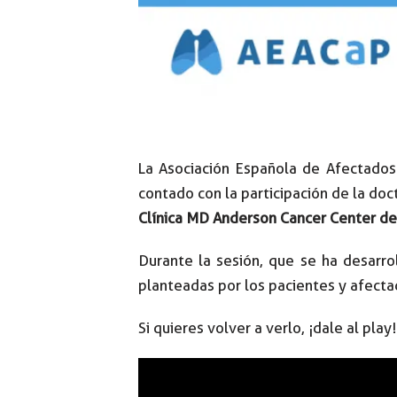
La Asociación Española de Afectado
contado con la participación de la do
Clínica MD Anderson Cancer Center de
Durante la sesión, que se ha desarr
planteadas por los pacientes y afect
Si quieres volver a verlo, ¡dale al play!