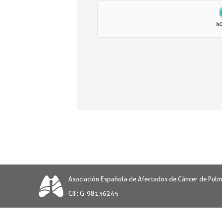
Asociación Española de Afectados de Cáncer de Pul
CIF: G-98136245