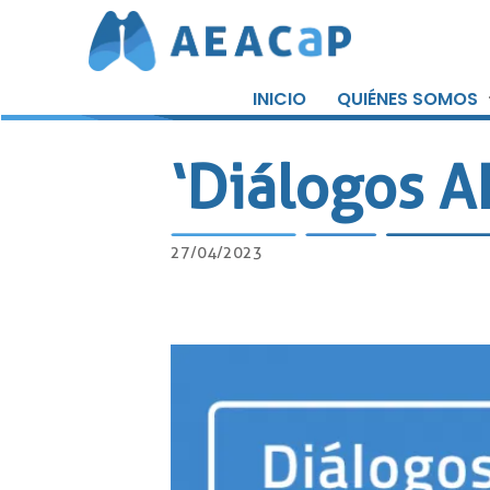
Saltar
al
INICIO
QUIÉNES SOMOS
contenido
‘Diálogos A
27/04/2023