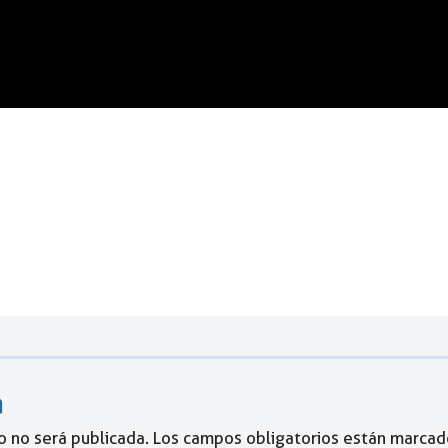
a
o no será publicada.
Los campos obligatorios están marca