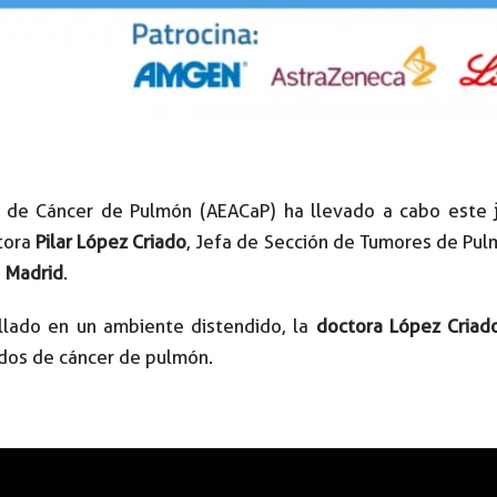
s de Cáncer de Pulmón (AEACaP) ha llevado a cabo este
ctora
Pilar López Criado
, Jefa de Sección de Tumores de Pul
 Madrid
.
ollado en un ambiente distendido, la
doctora López Criad
ados de cáncer de pulmón.