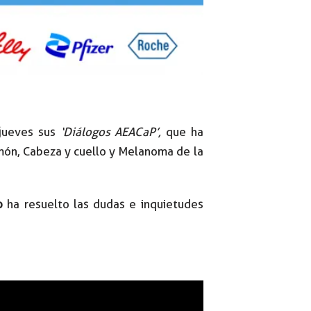
 jueves sus
‘Diálogos AEACaP’,
que ha
món, Cabeza y cuello y Melanoma de la
o
ha resuelto las dudas e inquietudes