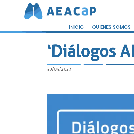
Saltar
al
INICIO
QUIÉNES SOMOS
contenido
‘Diálogos A
30/03/2023