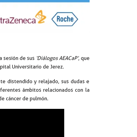
a sesión de sus
‘Diálogos AEACaP’
, que
ital Universitario de Jerez.
nte distendido y relajado, sus dudas e
iferentes ámbitos relacionados con la
de cáncer de pulmón.