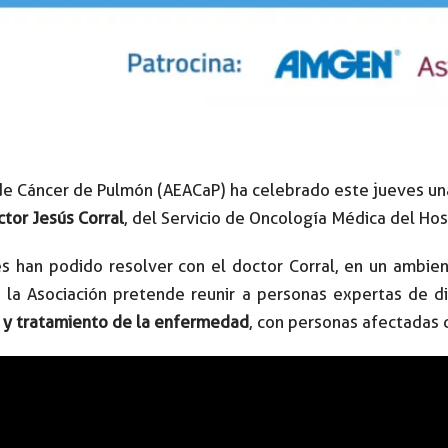
de Cáncer de Pulmón (AEACaP) ha celebrado este jueves un
tor Jesús Corral
, del Servicio de Oncología Médica del Hosp
es han podido resolver con el doctor Corral, en un ambie
, la Asociación pretende reunir a personas expertas de d
n y tratamiento de la enfermedad
, con personas afectadas 