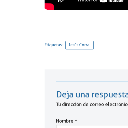
Etiquetas:
Jesús Corral
Deja una respuest
Tu dirección de correo electrónic
Nombre
*