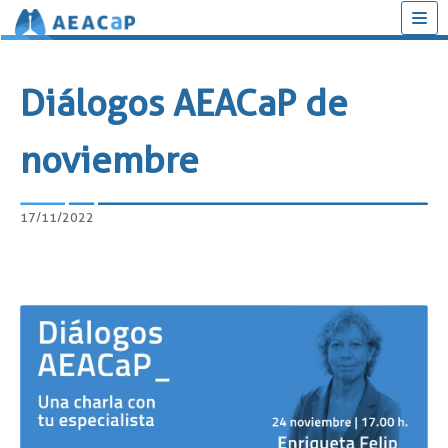
Saltar
al
Diálogos AEACaP de
contenido
noviembre
17/11/2022