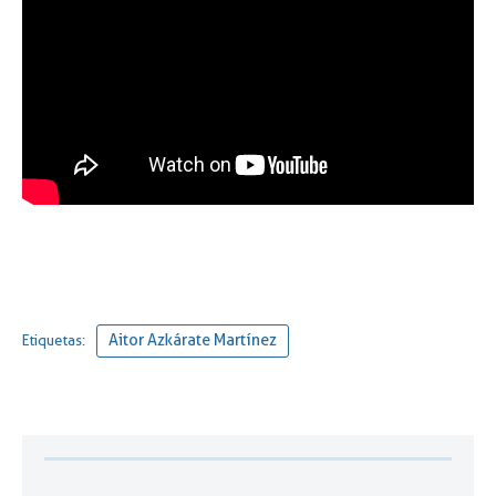
Aitor Azkárate Martínez
Etiquetas: