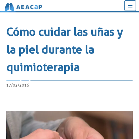
Saltar
al
Cómo cuidar las uñas y
contenido
la piel durante la
quimioterapia
17/02/2016