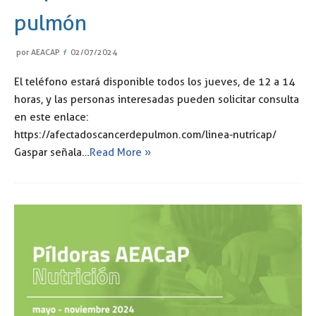
pulmón
por
AEACAP
02/07/2024
El teléfono estará disponible todos los jueves, de 12 a 14
horas, y las personas interesadas pueden solicitar consulta
en este enlace:
https://afectadoscancerdepulmon.com/linea-nutricap/
Gaspar señala…
Read More »