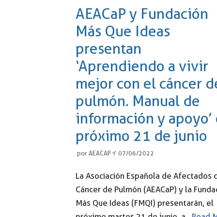
AEACaP y Fundación
Más Que Ideas
presentan
‘Aprendiendo a vivir
mejor con el cáncer d
pulmón. Manual de
información y apoyo’ 
próximo 21 de junio
por
AEACAP
07/06/2022
La Asociación Española de Afectados 
Cáncer de Pulmón (AEACaP) y la Funda
Más Que Ideas (FMQI) presentarán, el
próximo martes 21 de junio, a…
Read 