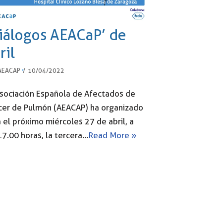
iálogos AEACaP’ de
ril
AEACAP
10/04/2022
Asociación Española de Afectados de
cer de Pulmón (AEACAP) ha organizado
 el próximo miércoles 27 de abril, a
17.00 horas, la tercera…
Read More »