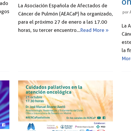
on
zado
La Asociación Española de Afectados de
ogos
por
Cáncer de Pulmón (AEACaP) ha organizado,
para el próximo 27 de enero a las 17.00
La 
horas, su tercer encuentro…
Read More »
Cán
este
la f
Mor