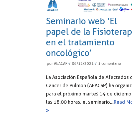
Seminario web ‘El
papel de la Fisioterap
en el tratamiento
oncológico’
por
AEACAP
06/12/2021
1 comentario
La Asociación Española de Afectados 
Cáncer de Pulmón (AEACaP) ha organi
para el próximo martes 14 de diciembr
las 18.00 horas, el seminario…
Read M
»