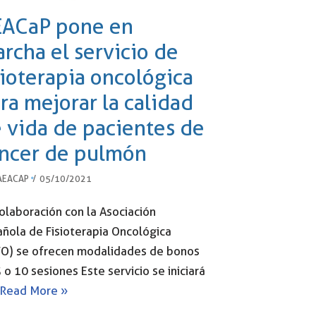
ACaP pone en
rcha el servicio de
sioterapia oncológica
ra mejorar la calidad
 vida de pacientes de
ncer de pulmón
AEACAP
05/10/2021
olaboración con la Asociación
ñola de Fisioterapia Oncológica
FO) se ofrecen modalidades de bonos
 o 10 sesiones Este servicio se iniciará
Read More »