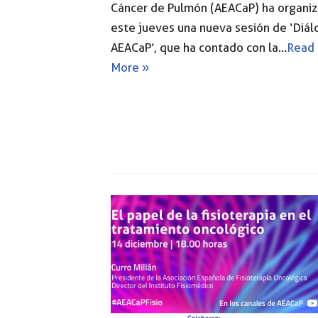
Cáncer de Pulmón (AEACaP) ha organi
este jueves una nueva sesión de ‘Diál
AEACaP’, que ha contado con la…
Read
More »