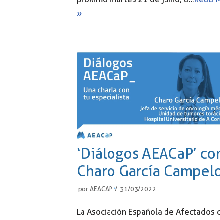
»
‘Diálogos AEACaP’ co
Charo García Campel
por
AEACAP
31/03/2022
La Asociación Española de Afectados 