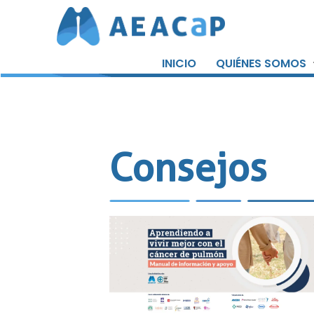
Saltar
al
INICIO
QUIÉNES SOMOS
contenido
Consejos