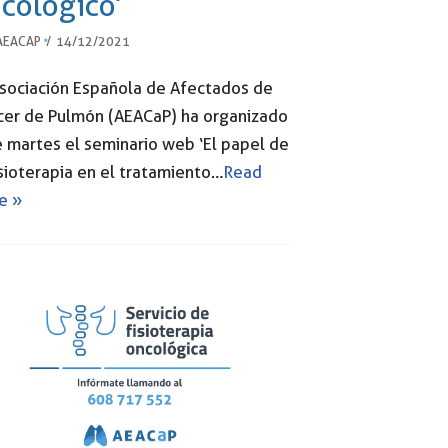
cológico’
AEACAP
14/12/2021
Asociación Española de Afectados de
cer de Pulmón (AEACaP) ha organizado
 martes el seminario web ‘El papel de
isioterapia en el tratamiento…
Read
e »