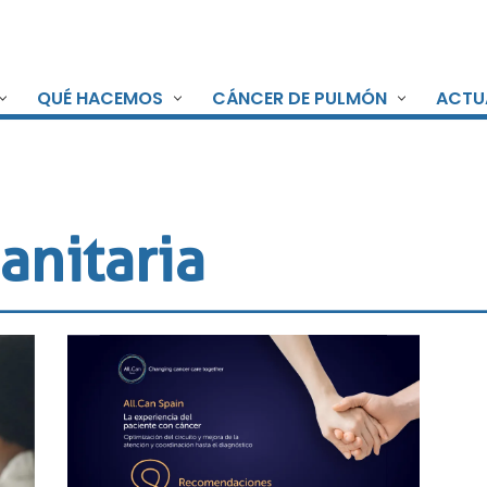
QUÉ HACEMOS
CÁNCER DE PULMÓN
ACTU
anitaria