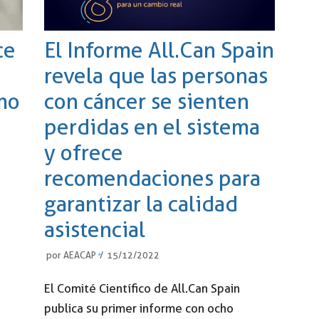
ce
El Informe All.Can Spain
revela que las personas
mo
con cáncer se sienten
perdidas en el sistema
y ofrece
recomendaciones para
garantizar la calidad
asistencial
por
AEACAP
15/12/2022
El Comité Científico de All.Can Spain
publica su primer informe con ocho