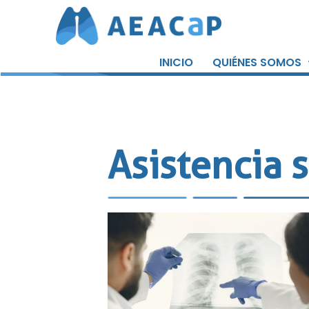
Saltar
al
INICIO
QUIÉNES SOMOS
contenido
Asistencia s