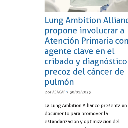
Lung Ambition Allian
propone involucrar a
Atención Primaria co
agente clave en el
cribado y diagnóstico
precoz del cáncer de
pulmón
por
AEACAP
30/01/2025
La Lung Ambition Alliance presenta un
documento para promover la
estandarización y optimización del