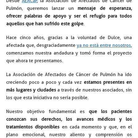
Desde
AEACaP
, la Asociación de Afectados de Cáncer de
Pulmón, queremos lanzar un
mensaje de esperanza,
ofrecer palabras de apoyo y ser el refugio para todos
aquellos que han sufrido este golpe
.
Hace cinco años, gracias a la voluntad de Dulce, una
afectada que, desgraciadamente
ya no está entre nosotros
,
comenzamos nuestra andadura y tomó forma el proyecto
que ahora te presentamos.
La Asociación de Afectados de Cáncer de Pulmón ha ido
creciendo poco a poco y cada vez
estamos presentes en
más lugares y ciudades
a través de nuestros asociados, sin
los que esta iniciativa no sería posible.
Nuestro objetivo fundamental es
que los pacientes
conozcan sus derechos, los avances médicos y los
tratamientos disponibles
en cada momento y que, en el
plano emocional, nuestro aliento y comprensión os