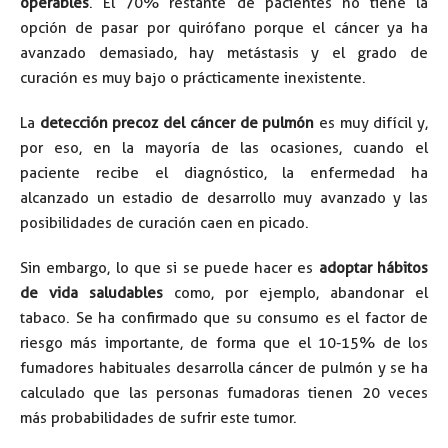
operables
. El 70% restante de pacientes no tiene la
opción de pasar por quirófano porque el cáncer ya ha
avanzado demasiado, hay metástasis y el grado de
curación es muy bajo o prácticamente inexistente.
La
detección precoz del cáncer de pulmón
es muy difícil y,
por eso, en la mayoría de las ocasiones, cuando el
paciente recibe el diagnóstico, la enfermedad ha
alcanzado un estadio de desarrollo muy avanzado y las
posibilidades de curación caen en picado.
Sin embargo, lo que si se puede hacer es
adoptar hábitos
de vida saludables
como, por ejemplo, abandonar el
tabaco. Se ha confirmado que su consumo es el factor de
riesgo más importante, de forma que el 10-15% de los
fumadores habituales desarrolla cáncer de pulmón y se ha
calculado que las personas fumadoras tienen 20 veces
más probabilidades de sufrir este tumor.