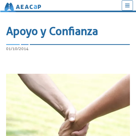
Saltar
al
Apoyo y Confianza
contenido
01/10/2014