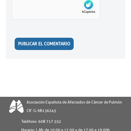
Asociación Española de Afectados de Cáncer de Pulmón
CIF: G-98136245
Teléfono:
608 717 552
Horario:
L-Mc de 10.00 a 12.00 y de 17.00 a 19.00h