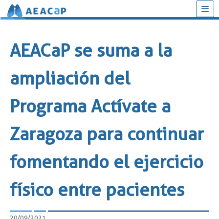
Saltar
al
AEACaP se suma a la
contenido
ampliación del
Programa Actívate a
Zaragoza para continuar
fomentando el ejercicio
físico entre pacientes
20/09/2021