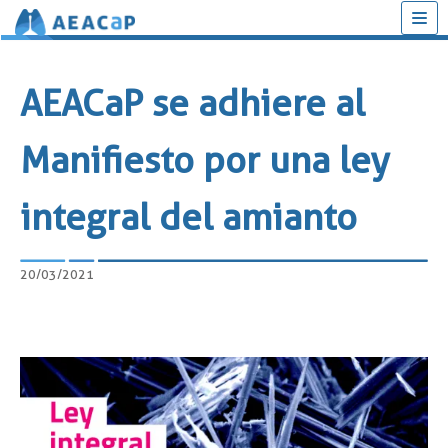
Saltar
al
AEACaP se adhiere al
contenido
Manifiesto por una ley
integral del amianto
20/03/2021