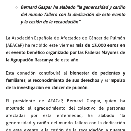
⁠⁠Bernard Gaspar ha alabado “la generosidad y cariño
del mundo fallero con la dedicación de este evento
y la cesión de la recaudación”
La Asociación Española de Afectados de Cáncer de Pulmón
(AEACaP) ha recibido este viernes
más de 13.000 euros en
el evento benéfico organizado por las Falleras Mayores de
la Agrupación Rascanya
de este año.
Esta donación contribuirá al
bienestar de pacientes y
familiares
, al
reconocimiento de sus derechos
y al i
mpulso
de la investigación en cáncer de pulmón.
El presidente de AEACaP, Bernard Gaspar, quien ha
mostrado el agradecimiento del colectivo de personas
afectadas por esta enfermedad, ha alabado “la
generosidad y cariño del mundo fallero con la dedicación
de este evento y la cesión de la recaudación a nuestra