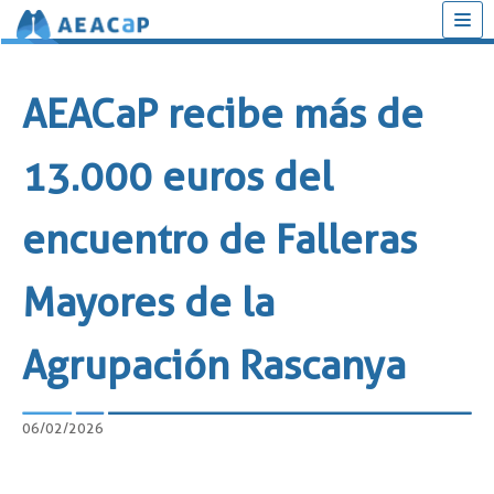
Saltar
al
AEACaP recibe más de
contenido
13.000 euros del
encuentro de Falleras
Mayores de la
Agrupación Rascanya
06/02/2026