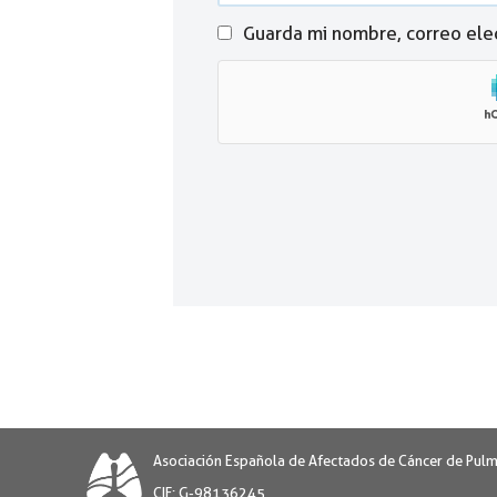
Guarda mi nombre, correo ele
Asociación Española de Afectados de Cáncer de Pul
CIF: G-98136245