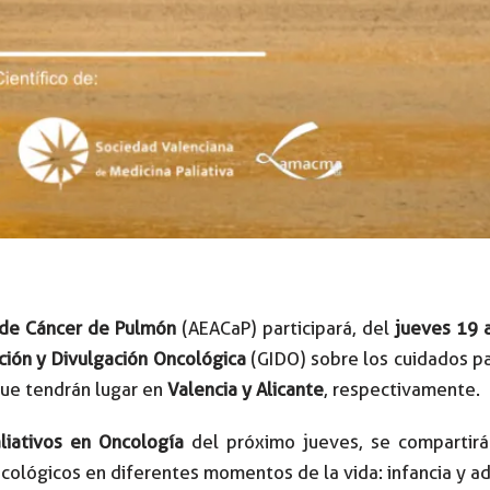
 de Cáncer de Pulmón
(AEACaP) participará, del
jueves 19 
ción y Divulgación Oncológica
(GIDO) sobre los cuidados pa
que tendrán lugar en
Valencia y Alicante
, respectivamente.
liativos en Oncología
del próximo jueves, se compartirá
cológicos en diferentes momentos de la vida: infancia y ad