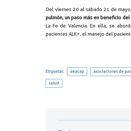
Del viernes 20 al sábado 21 de mayo,
pulmón, un paso más en beneficio del
La Fe de Valencia. En ella, se abor
pacientes ALK+, el manejo del paciente
Etiquetas:
aeacap
asociaciones de pac
salud