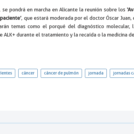
 se pondrá en marcha en Alicante la reunión sobre los
‘Av
 paciente’
, que estará moderada por el doctor Óscar Juan, d
darán temas como el porqué del diagnóstico molecular, 
 ALK+ durante el tratamiento y la recaída o la medicina de
ientes
cáncer
cáncer de pulmón
jornada
jornadas c