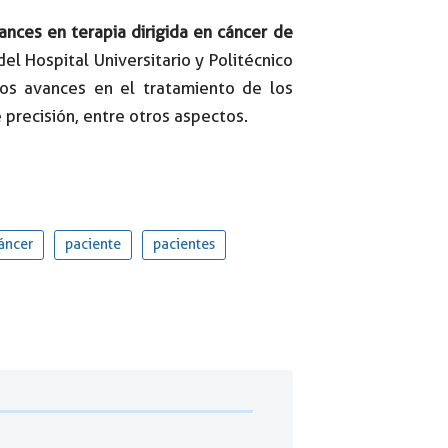
ances en terapia dirigida en cáncer de
el Hospital Universitario y Politécnico
los avances en el tratamiento de los
 precisión, entre otros aspectos.
áncer
paciente
pacientes