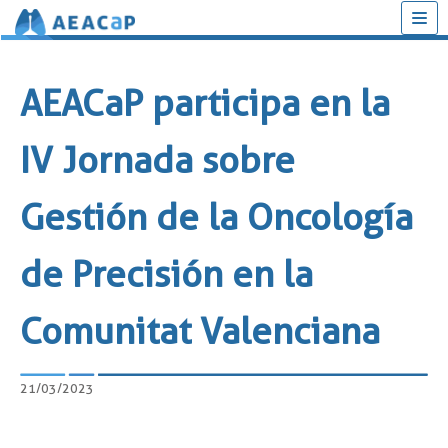
Saltar
al
AEACaP participa en la
contenido
IV Jornada sobre
Gestión de la Oncología
de Precisión en la
Comunitat Valenciana
21/03/2023