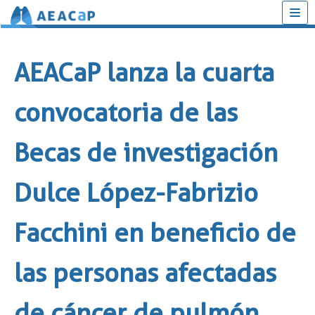
Saltar
al
AEACaP lanza la cuarta
contenido
convocatoria de las
Becas de investigación
Dulce López-Fabrizio
Facchini en beneficio de
las personas afectadas
de cáncer de pulmón