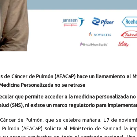
s de Cáncer de Pulmón (AEACaP) hace un llamamiento al Mi
Medicina Personalizada no se retrase
ecular que permite acceder a la medicina personalizada no e
ud (SNS), ni existe un marco regulatorio para implementar 
 Cáncer de Pulmón, que se celebra mañana, 17 de noviembr
ulmón (AEACaP) solicita al Ministerio de Sanidad la imp