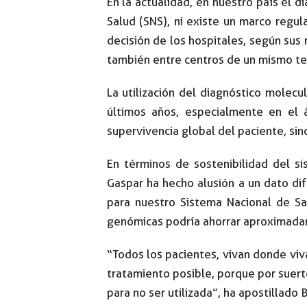
En la actualidad, en nuestro país el 
Salud (SNS), ni existe un marco regul
decisión de los hospitales, según sus
también entre centros de un mismo ter
La utilización del diagnóstico molec
últimos años, especialmente en el 
supervivencia global del paciente, sin
En términos de sostenibilidad del si
Gaspar ha hecho alusión a un dato di
para nuestro Sistema Nacional de Sa
genómicas podría ahorrar aproximada
“Todos los pacientes, vivan donde viv
tratamiento posible, porque por suert
para no ser utilizada”, ha apostillado 