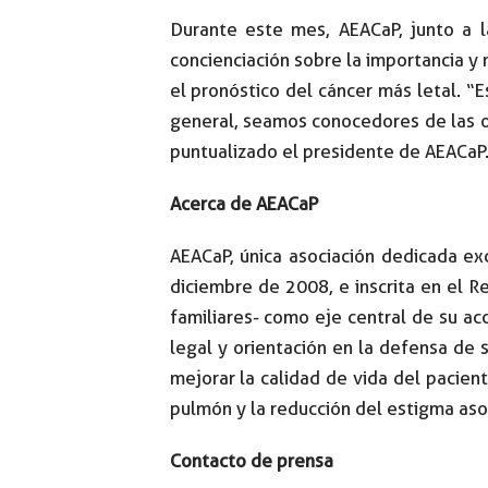
Durante este mes, AEACaP, junto a l
concienciación sobre la importancia y
el pronóstico del cáncer más letal. “
general, seamos conocedores de las o
puntualizado el presidente de AEACaP
Acerca de AEACaP
AEACaP, única asociación dedicada ex
diciembre de 2008, e inscrita en el R
familiares- como eje central de su ac
legal y orientación en la defensa de 
mejorar la calidad de vida del pacien
pulmón y la reducción del estigma asoc
Contacto de prensa