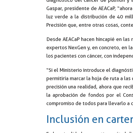
diagnóstico del cáncer de pulmón y a
Gaspar, presidente de AEACaP, “ahor
luz verde a la distribución de 40 m
Precisión que, entre otras cosas, cont
Desde AEACaP hacen hincapié en las re
expertos NexGen y, en concreto, en la
los pacientes con cáncer, con independ
“Si el Ministerio introduce el diagnós
permitiría marcar la hoja de ruta a l
precisión una realidad, ahora que rec
la aprobación de fondos por el Cons
compromiso de todos para llevarlo a 
Inclusión en carte