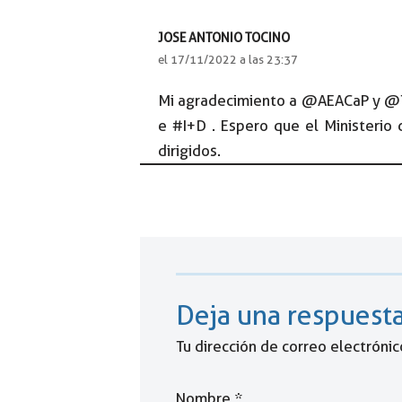
JOSE ANTONIO TOCINO
el 17/11/2022 a las 23:37
Mi agradecimiento a @AEACaP y @TR
e #I+D . Espero que el Ministerio
dirigidos.
Deja una respuest
Tu dirección de correo electrónic
Nombre
*