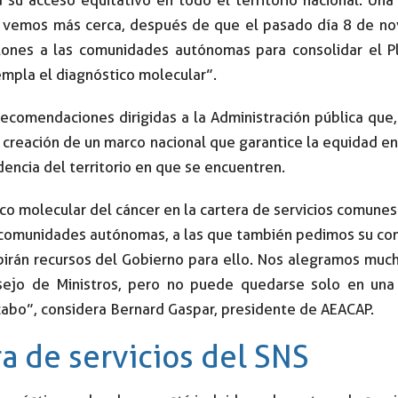
 su acceso equitativo en todo el territorio nacional. Una
a vemos más cerca, después de que el pasado día 8 de nov
illones a las comunidades autónomas para consolidar el P
empla el diagnóstico molecular”.
comendaciones dirigidas a la Administración pública que,
 creación de un marco nacional que garantice la equidad en
encia del territorio en que se encuentren.
tico molecular del cáncer en la cartera de servicios comunes
as comunidades autónomas, a las que también pedimos su c
ibirán recursos del Gobierno para ello. Nos alegramos much
ejo de Ministros, pero no puede quedarse solo en una 
cabo”, considera Bernard Gaspar, presidente de AEACAP.
ra de servicios del SNS