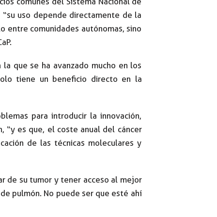
vicios comunes del Sistema Nacional de
to, “su uso depende directamente de la
solo entre comunidades autónomas, sino
aP.
en la que se ha avanzado mucho en los
lo tiene un beneficio directo en la
blemas para introducir la innovación,
 “y es que, el coste anual del cáncer
cación de las técnicas moleculares y
ar de su tumor y tener acceso al mejor
r de pulmón. No puede ser que esté ahí