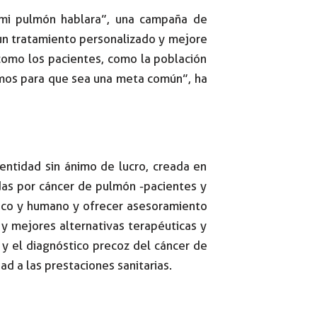
i mi pulmón hablara”, una campaña de
 un tratamiento personalizado y mejore
 como los pacientes, como la población
emos para que sea una meta común”, ha
entidad sin ánimo de lucro, creada en
adas por cáncer de pulmón -pacientes y
ógico y humano y ofrecer asesoramiento
 y mejores alternativas terapéuticas y
 y el diagnóstico precoz del cáncer de
d a las prestaciones sanitarias.