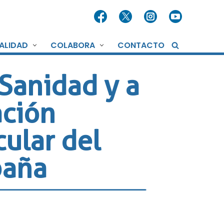
ALIDAD
COLABORA
CONTACTO
 Sanidad y a
ación
cular del
paña