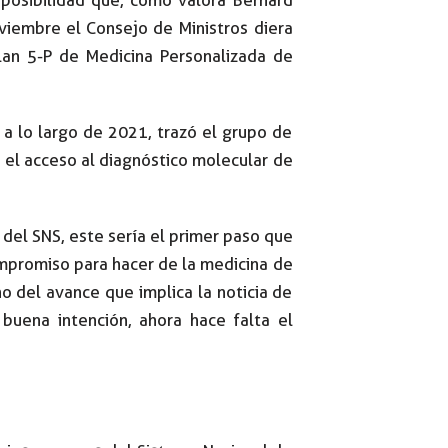
 posibilidad que, como valora Bernard
iembre el Consejo de Ministros diera
lan 5-P de Medicina Personalizada de
 a lo largo de 2021, trazó el grupo de
 el acceso al diagnóstico molecular de
 del SNS, este sería el primer paso que
ompromiso para hacer de la medicina de
o del avance que implica la noticia de
buena intención, ahora hace falta el