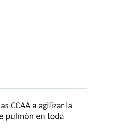
s CCAA a agilizar la
 de pulmón en toda