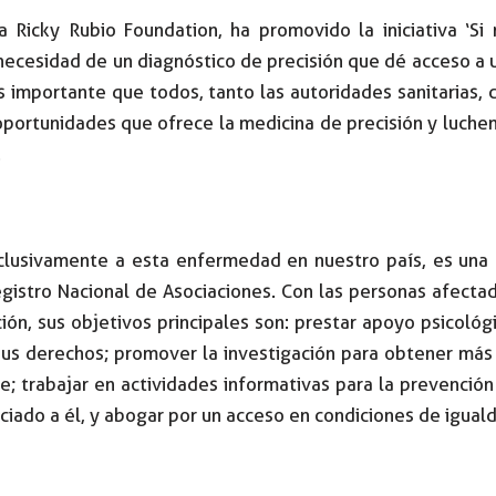
a Ricky Rubio Foundation, ha promovido la iniciativa ‘S
 necesidad de un diagnóstico de precisión que dé acceso a
Es importante que todos, tanto las autoridades sanitarias,
portunidades que ofrece la medicina de precisión y luch
.
clusivamente a esta enfermedad en nuestro país, es una 
egistro Nacional de Asociaciones. Con las personas afect
ción, sus objetivos principales son: prestar apoyo psicol
sus derechos; promover la investigación para obtener más
te; trabajar en actividades informativas para la prevención
iado a él, y abogar por un acceso en condiciones de igualda