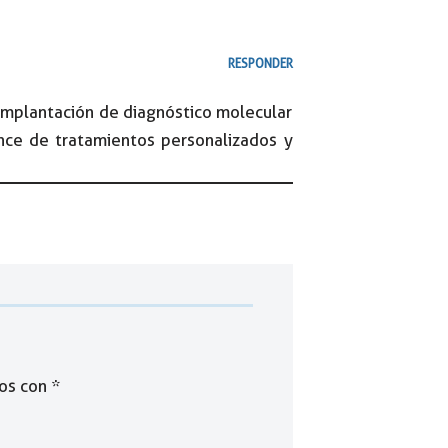
RESPONDER
implantación de diagnóstico molecular
nce de tratamientos personalizados y
dos con
*