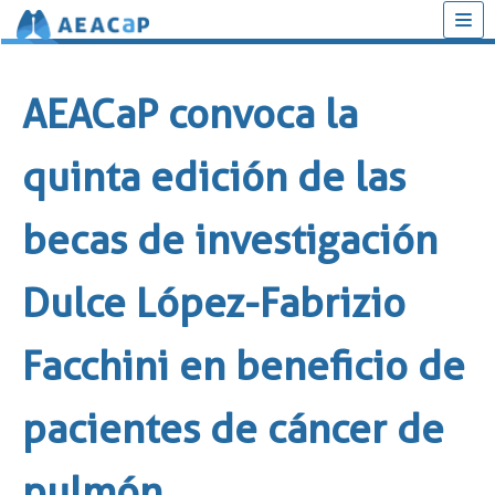
Saltar
al
AEACaP convoca la
contenido
quinta edición de las
becas de investigación
Dulce López-Fabrizio
Facchini en beneficio de
pacientes de cáncer de
pulmón