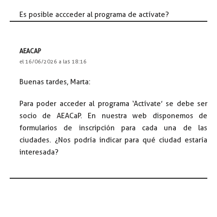
Es posible accceder al programa de actívate?
AEACAP
el 16/06/2026 a las 18:16
Buenas tardes, Marta:
Para poder acceder al programa ‘Actívate’ se debe ser
socio de AEACaP. En nuestra web disponemos de
formularios de inscripción para cada una de las
ciudades. ¿Nos podría indicar para qué ciudad estaría
interesada?