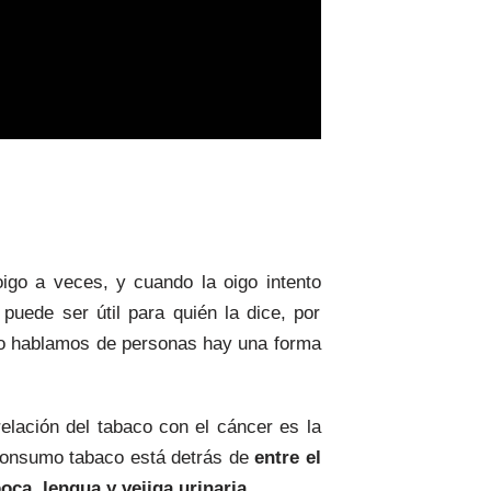
igo a veces, y cuando la oigo intento
puede ser útil para quién la dice, por
ndo hablamos de personas hay una forma
elación del tabaco con el cáncer es la
consumo tabaco está detrás de
entre el
oca, lengua y vejiga urinaria
.