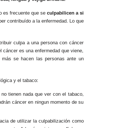
o es frecuente que se
culpabilicen a si
er contribuído a la enfermedad. Lo que
atribuir culpa a una persona con cáncer
 el cáncer es una enfermedad que viene,
ue más se hacen las personas ante un
ógica y el tabaco:
no tienen nada que ver con el tabaco,
endrán cáncer en ningun momento de su
cia de utilizar la culpabilización como