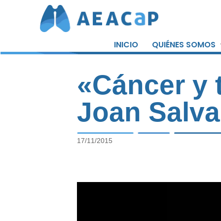
Saltar
al
INICIO
QUIÉNES SOMOS
contenido
«Cáncer y 
Joan Salva
17/11/2015