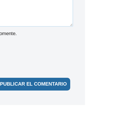
comente.