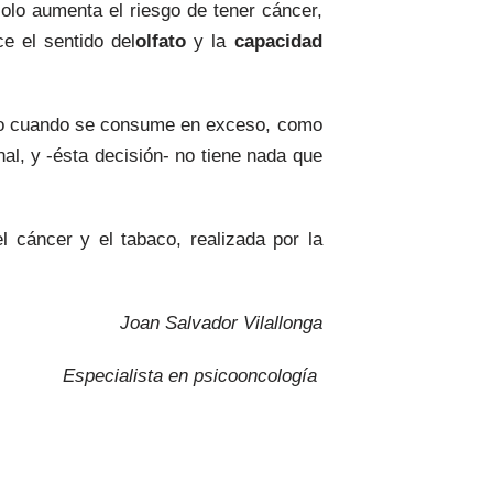
solo aumenta el riesgo de tener cáncer,
ce el sentido del
olfato
y la
capacidad
lo cuando se consume en exceso, como
al, y -ésta decisión- no tiene nada que
l cáncer y el tabaco, realizada por la
Joan Salvador Vilallonga
Especialista en psicooncología