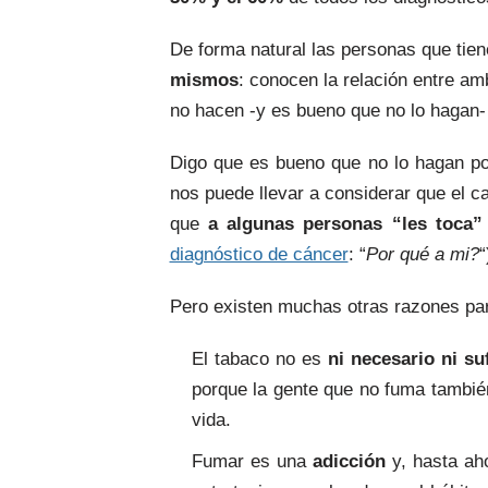
De forma natural las personas que ti
mismos
: conocen la relación entre a
no hacen -y es bueno que no lo hagan- 
Digo que es bueno que no lo hagan po
nos puede llevar a considerar que el c
que
a algunas personas “les toca”
diagnóstico de cáncer
: “
Por qué a mi?
“
Pero existen muchas otras razones para
El tabaco no es
ni necesario
ni su
porque la gente que no fuma tambi
vida.
Fumar es una
adicción
y, hasta aho