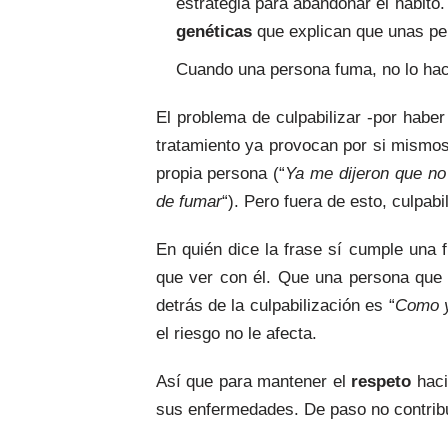
estrategia para abandonar el hábito
genéticas
que explican que unas pe
Cuando una persona fuma, no lo ha
El problema de culpabilizar -por hab
tratamiento ya provocan por si mismos
propia persona (“
Ya me dijeron que no
de fumar
“). Pero fuera de esto, culpab
En quién dice la frase sí cumple una 
que ver con él. Que una persona que
detrás de la culpabilización es “
Como y
el riesgo no le afecta.
Así que para mantener el
respeto
haci
sus enfermedades. De paso no contrib