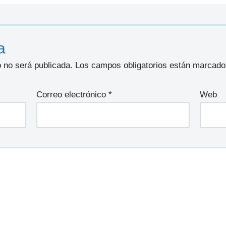
a
o no será publicada.
Los campos obligatorios están marcad
Correo electrónico
*
Web