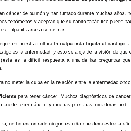
enen cáncer de pulmón y han fumado durante muchas años, n
mbos fenómenos y aceptan que su hábito tabáquico puede hab
es culpabilizarse a si mismos.
rque en nuestra cultura
la culpa está ligada al castigo
: 
astigo es la enfermedad, y esto se aleja de la visión de que
(esta es la difícil respuesta a una de las preguntas q
).
 no meter la culpa en la relación entre la enfermedad oncol
ficiente
para tener cáncer: Muchos diagnósticos de cáncer 
én puede tener cáncer, y muchas personas fumadoras no t
ra, no he encontrado ningun estudio que demuestre la efica