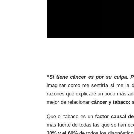
“
Si tiene cáncer es por su culpa. 
imaginar como me sentiría si me la di
razones que explicaré un poco más ade
mejor de relacionar
cáncer y tabaco: 
Que el tabaco es un
factor causal d
más fuerte de todas las que se han ec
30% y el 60%
de todos los diagnóstico