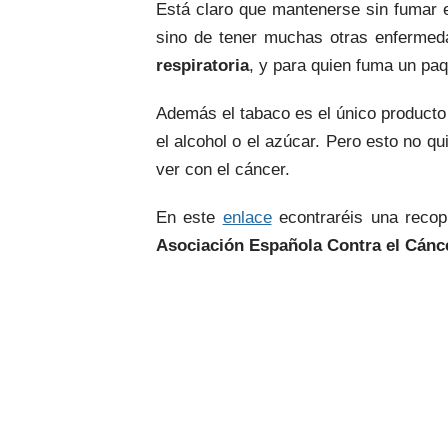
Está claro que mantenerse sin fumar 
sino de tener muchas otras enferme
respiratoria
, y para quien fuma un paqu
Además el tabaco es el único producto
el alcohol o el azúcar. Pero esto no q
ver con el cáncer.
En este
enlace
econtraréis una recopi
Asociación Española Contra el Cánc