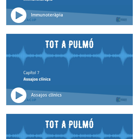
Immunoteràpia
Assajos clínics