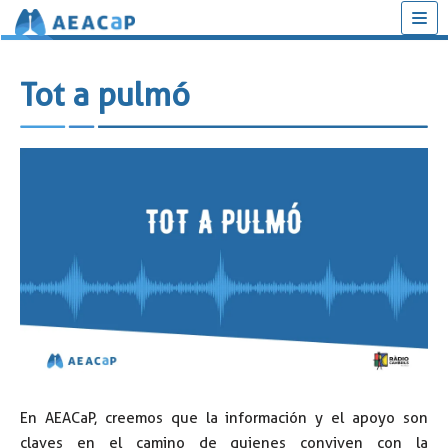
Saltar
al
Tot a pulmó
contenido
En AEACaP, creemos que la información y el apoyo son
claves en el camino de quienes conviven con la