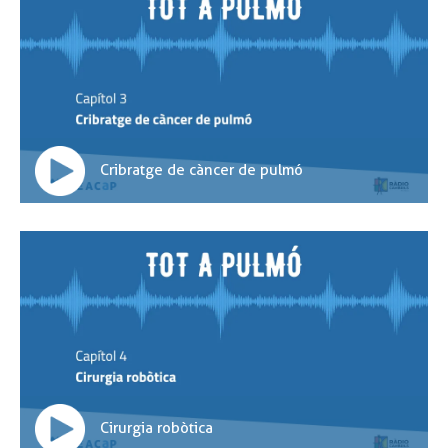
Cribratge de càncer de pulmó
Cirurgia robòtica