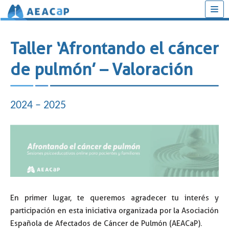
Saltar
al
Taller ‘Afrontando el cáncer
contenido
de pulmón’ – Valoración
2024 – 2025
En primer lugar, te queremos agradecer tu interés y
participación en esta iniciativa organizada por la Asociación
Española de Afectados de Cáncer de Pulmón (AEACaP).