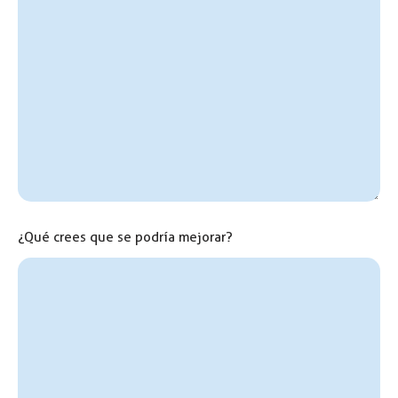
¿Qué crees que se podría mejorar?