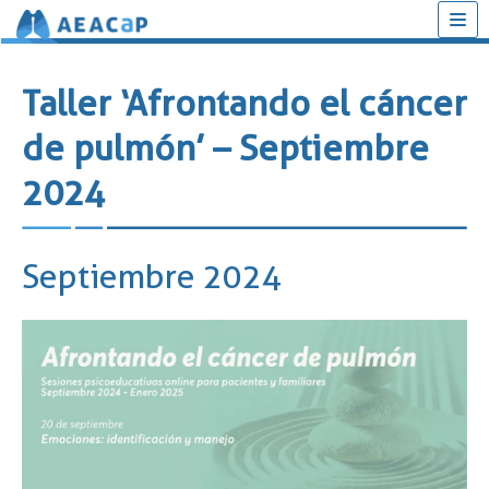
Saltar
al
Taller ‘Afrontando el cáncer
contenido
de pulmón’ – Septiembre
2024
Septiembre 2024