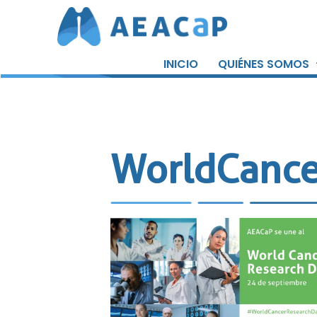
Saltar
al
INICIO
QUIÉNES SOMOS
contenido
WorldCance