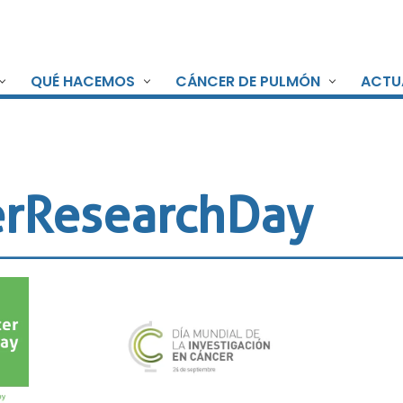
QUÉ HACEMOS
CÁNCER DE PULMÓN
ACTU
rResearchDay