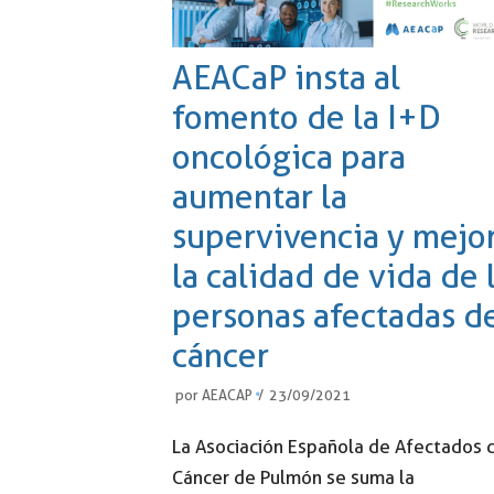
AEACaP insta al
fomento de la I+D
oncológica para
aumentar la
supervivencia y mejo
la calidad de vida de 
personas afectadas d
cáncer
por
AEACAP
23/09/2021
La Asociación Española de Afectados 
Cáncer de Pulmón se suma la