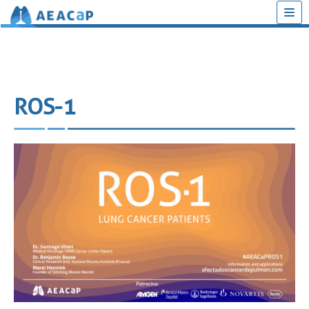
Saltar
al
contenido
ROS-1