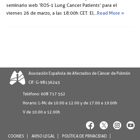
seminario web ‘ROS-1 Lung Cancer Patients’ para el
viernes 26 de marzo, a las 18:00h CET. El…
Read More »
Asociación Española de Afectados de Cáncer de Pulmón
CIF: G-98136245
Teléfono:
608 717 552
Horario:
L-Mc de 10.00 a 12.00 y de 17.00 a 19.00h
V de 10.00 a 12.00h
COOKIES
AVISO LEGAL
POLÍTICA DE PRIVACIDAD