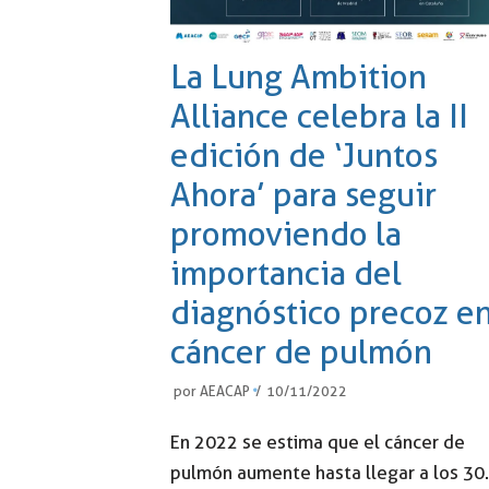
La Lung Ambition
Alliance celebra la II
edición de ‘Juntos
Ahora’ para seguir
promoviendo la
importancia del
diagnóstico precoz e
cáncer de pulmón
por
AEACAP
10/11/2022
En 2022 se estima que el cáncer de
pulmón aumente hasta llegar a los 30