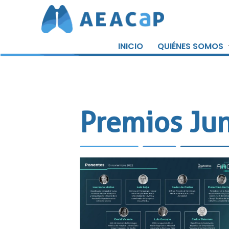
Saltar
al
INICIO
QUIÉNES SOMOS
contenido
Premios Ju