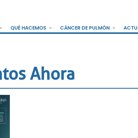
QUÉ HACEMOS
CÁNCER DE PULMÓN
ACTU
ntos Ahora