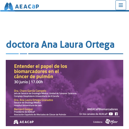
Saltar
al
contenido
doctora Ana Laura Ortega