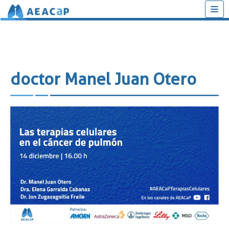
Saltar
al
contenido
doctor Manel Juan Otero