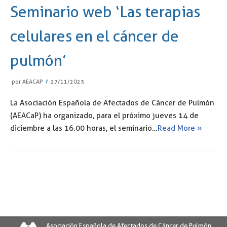
Seminario web ‘Las terapias
celulares en el cáncer de
pulmón’
por
AEACAP
27/11/2023
La Asociación Española de Afectados de Cáncer de Pulmón
(AEACaP) ha organizado, para el próximo jueves 14 de
diciembre a las 16.00 horas, el seminario…
Read More »
Asociación Española de Afectados de Cáncer de Pulmón