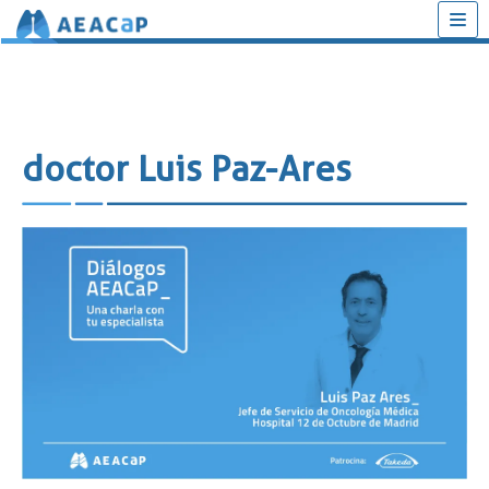
Saltar
al
contenido
doctor Luis Paz-Ares