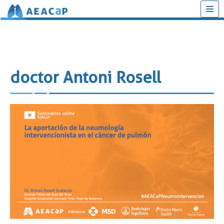
Saltar
al
contenido
doctor Antoni Rosell