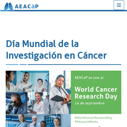
Saltar
al
contenido
Día Mundial de la
Investigación en Cáncer