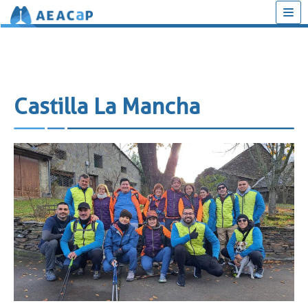
Saltar
al
contenido
Castilla La Mancha