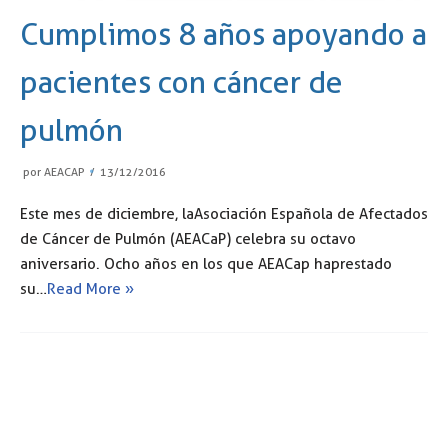
Cumplimos 8 años apoyando a
pacientes con cáncer de
pulmón
por
AEACAP
13/12/2016
Este mes de diciembre, la Asociación Española de Afectados
de Cáncer de Pulmón (AEACaP) celebra su octavo
aniversario. Ocho años en los que AEACap ha prestado
su…
Read More »