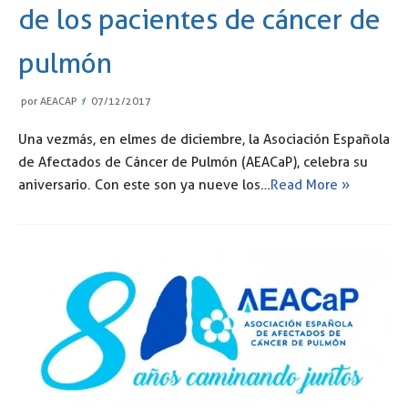
de los pacientes de cáncer de
pulmón
por
AEACAP
07/12/2017
Una vez más, en el mes de diciembre, la Asociación Española
de Afectados de Cáncer de Pulmón (AEACaP), celebra su
aniversario. Con este son ya nueve los…
Read More »