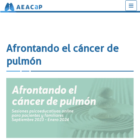
Saltar
al
contenido
Afrontando el cáncer de
pulmón