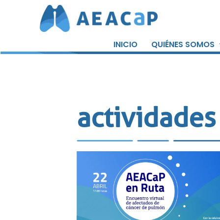
Saltar
al
INICIO
QUIÉNES SOMOS
contenido
actividades