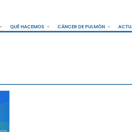
QUÉ HACEMOS
CÁNCER DE PULMÓN
ACTU