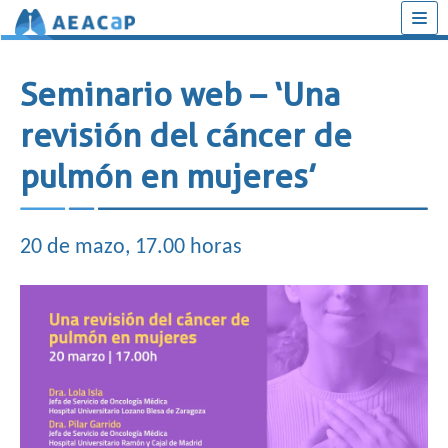
Saltar
al
Seminario web – ‘Una
contenido
revisión del cáncer de
pulmón en mujeres’
20 de mazo, 17.00 horas