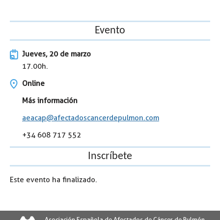
Evento
Jueves, 20 de marzo
17.00h.
Online
Más información
aeacap@afectadoscancerdepulmon.com
+34 608 717 552
Inscríbete
Este evento ha finalizado.
Asociación Española de Afectados de Cáncer de Pulmón