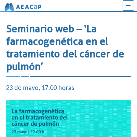
Saltar
al
Seminario web – ‘La
contenido
farmacogenética en el
tratamiento del cáncer de
pulmón’
23 de mayo, 17.00 horas