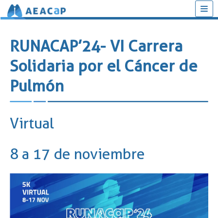
Saltar
al
RUNACAP’24- VI Carrera
contenido
Solidaria por el Cáncer de
Pulmón
Virtual
8 a 17 de noviembre